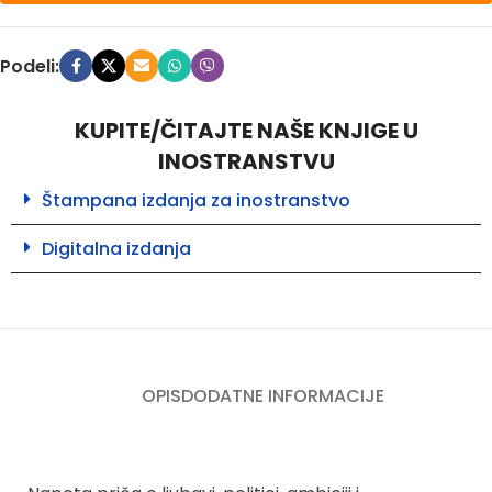
Podeli:
KUPITE/ČITAJTE NAŠE KNJIGE U
INOSTRANSTVU
Štampana izdanja za inostranstvo
Digitalna izdanja
OPIS
DODATNE INFORMACIJE