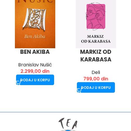
MARKIZ OD
BEN AKIBA
KARABASA
Branislav Nušić
2.299,00
din
Deli
799,00
din
DODAJ U KORPU
DODAJ U KORPU