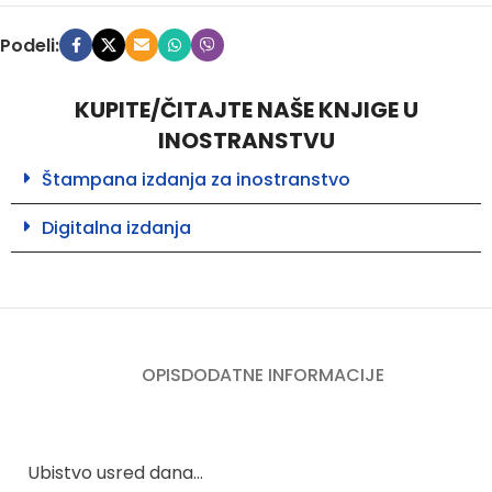
Podeli:
KUPITE/ČITAJTE NAŠE KNJIGE U
INOSTRANSTVU
Štampana izdanja za inostranstvo
Digitalna izdanja
OPIS
DODATNE INFORMACIJE
Ubistvo usred dana…