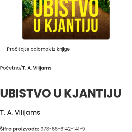
Pročitajte odlomak iz knjige
Početna
T. A. Vilijams
UBISTVO U KJANTIJU
T. A. Vilijams
Šifra proizvoda:
978-86-6142-141-9