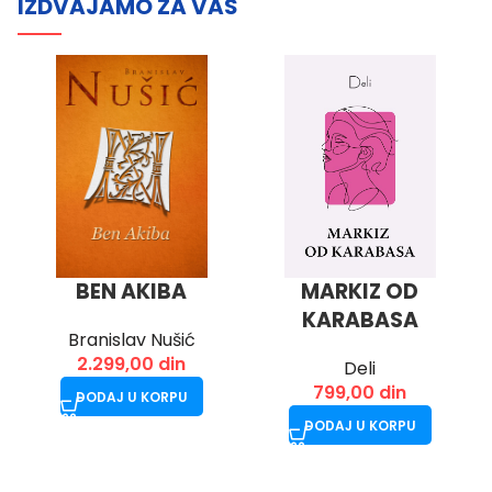
IZDVAJAMO ZA VAS
MARKIZ OD
BEN AKIBA
KARABASA
Branislav Nušić
2.299,00
din
Deli
799,00
din
DODAJ U KORPU
DODAJ U KORPU